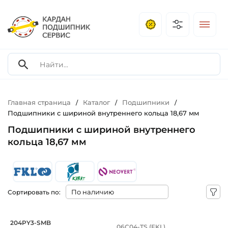
Главная страница
Каталог
Подшипники
/
/
/
Подшипники с шириной внутреннего кольца 18,67 мм
Подшипники с шириной внутреннего
кольца 18,67 мм
Сортировать по:
Подшипник 16,053х45,225х18,67/15,5 
Подшипник 16х45,2
204PY3-SMB
06C04-TS (FKL)