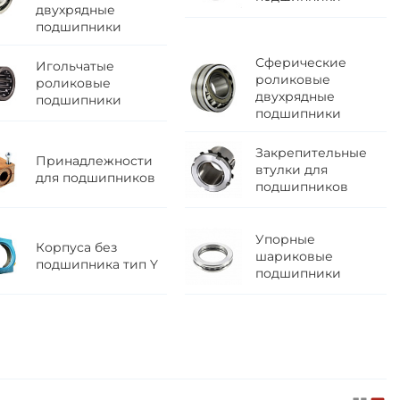
двухрядные
подшипники
Сферические
Игольчатые
роликовые
роликовые
двухрядные
подшипники
подшипники
Закрепительные
Принадлежности
втулки для
для подшипников
подшипников
Упорные
Корпуса без
шариковые
подшипника тип Y
подшипники