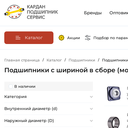
Бренды
Оптови
Каталог
Акции
Подбор по пара
Главная страница
/
Каталог
/
Подшипники
/
Подшипники 
Подшипники с шириной в сборе (мо
В наличии
Категория
Внутренний диаметр (d)
Наружный диаметр (D)