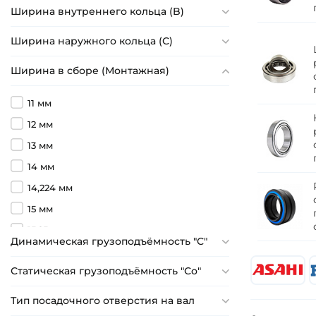
Ширина внутреннего кольца (B)
Ширина наружного кольца (С)
Ширина в сборе (Монтажная)
11 мм
12 мм
13 мм
14 мм
14,224 мм
15 мм
15,25 мм
Динамическая грузоподъёмность "C"
15,494 мм
Статическая грузоподъёмность "Сo"
15,875 мм
16 мм
Тип посадочного отверстия на вал
16,25 мм