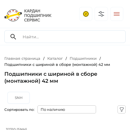
Главная страница
Каталог
Подшипники
/
/
/
Подшипники с шириной в сборе (монтажной) 42 мм
Подшипники с шириной в сборе
(монтажной) 42 мм
SNH
Сортировать по:
Подшипник 50х110х40/33 мм, коничес
32310 (SNH)