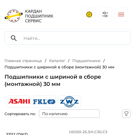
Главная страница
Каталог
Подшипники
/
/
/
Подшипники с шириной в сборе (монтажной) 30 мм
Подшипники с шириной в сборе
(монтажной) 30 мм
Сортировать по:
Подшипник 60х100х30/23 мм, коничес
РСМ/Подшипник 100х
US020-2S.SH.C30.C3
33112 (ZWZ)