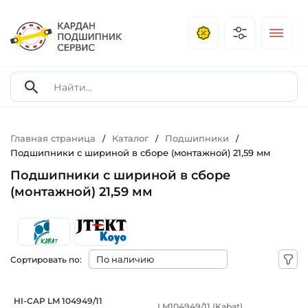
Главная страница
Каталог
Подшипники
/
/
/
Подшипники с шириной в сборе (монтажной) 21,59 мм
Подшипники с шириной в сборе
(монтажной) 21,59 мм
Сортировать по:
Подшипник повышенной грузоподъемнос
Подшипник 50,8х82,
HI-CAP LM 104949/11
LM104949/11 (Kabat)