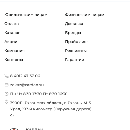
Классификация завода - производителя:
Цепь роликовая европейского стандарта ISO
Юридическим лицам
Физическим лицам
Страна происхождения:
Оплата
Доставка
Китай
Каталог
Бренды
Акции
Прайс-лист
Компания
Реквизиты
Контакты
Гарантии
8-4912-47-37-06
zakaz@cardan.su
Пн-Чт 8:30-17:30 Пт 8:30-16:30
390011, Рязанская область, г. Рязань, М-5
Урал, 197-й километр (Окружная дорога),
с2