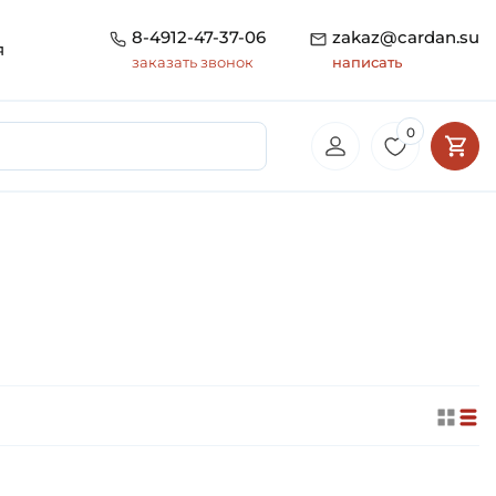
8-4912-47-37-06
zakaz@cardan.su
я
заказать звонок
написать
0