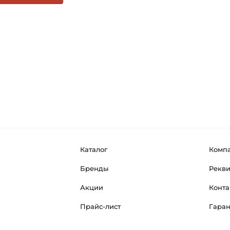
Каталог
Комп
Бренды
Рекв
Акции
Конта
Прайс-лист
Гара