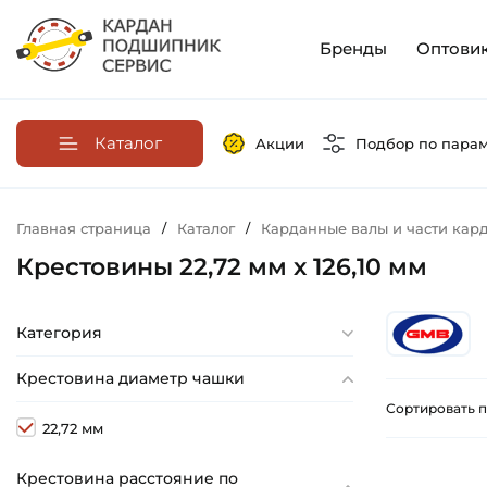
Бренды
Оптови
Каталог
Акции
Подбор по пара
Главная страница
/
Каталог
/
Карданные валы и части кар
Крестовины 22,72 мм х 126,10 мм
Категория
Крестовина диаметр чашки
Сортировать п
22,72 мм
Крестовина расстояние по