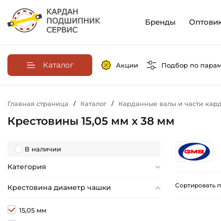
Бренды
Оптови
Каталог
Акции
Подбор по пара
Главная страница
/
Каталог
/
Карданные валы и части кар
Крестовины 15,05 мм х 38 мм
В наличии
Категория
Сортировать п
Крестовина диаметр чашки
15,05 мм