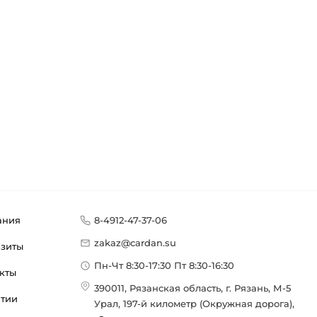
ания
8-4912-47-37-06
zakaz@cardan.su
изиты
Пн-Чт 8:30-17:30 Пт 8:30-16:30
кты
390011, Рязанская область, г. Рязань, М-5
нтии
Урал, 197-й километр (Окружная дорога),