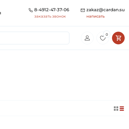
8-4912-47-37-06
zakaz@cardan.su
я
заказать звонок
написать
0