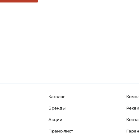
Каталог
Комп
Бренды
Рекв
Акции
Конта
Прайс-лист
Гара