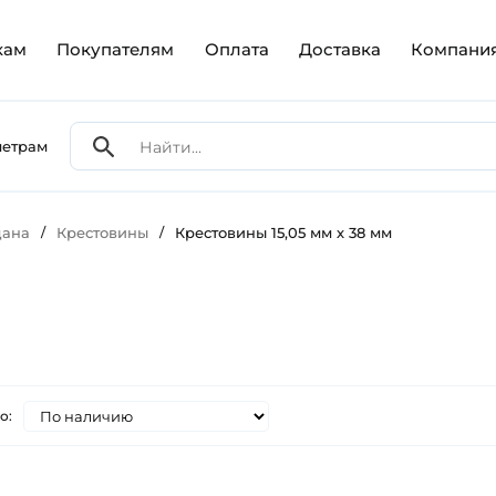
кам
Покупателям
Оплата
Доставка
Компани
метрам
дана
/
Крестовины
/
Крестовины 15,05 мм х 38 мм
о: