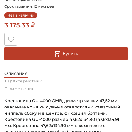
Срок гарантии: 12 месяцев
Нет в наличии
3 175.33 ₽
Купить
Описание
Характеристики
Применение
Крестовина GU-4000 GMB, диаметр чашки 47,62 мм,
овальные крышки с двумя отверстиями, смазочный
ниппель сбоку и в центре, фиксация болтами.
Крестовина GU-4000 размер 47,62х134,90 (47,6х134,9)
мм. Крестовина 47,62х134,90 мм в комплекте с
овальными крышками (4 шт.), прижимными