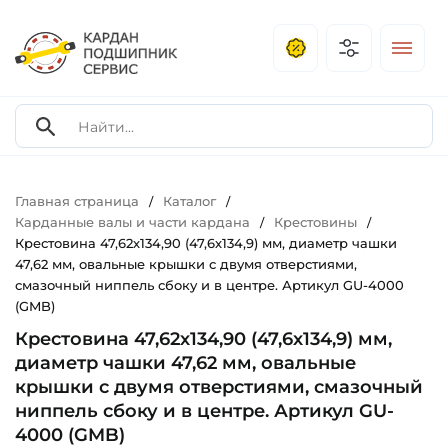
Главная страница
Каталог
/
/
Карданные валы и части кардана
Крестовины
/
/
Крестовина 47,62х134,90 (47,6х134,9) мм, диаметр чашки
47,62 мм, овальные крышки с двумя отверстиями,
смазочный ниппель сбоку и в центре. Артикул GU-4000
(GMB)
Крестовина 47,62х134,90 (47,6х134,9) мм,
диаметр чашки 47,62 мм, овальные
крышки с двумя отверстиями, смазочный
ниппель сбоку и в центре. Артикул GU-
4000 (GMB)