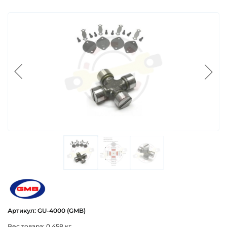
gmb
Артикул: GU-4000 (GMB)
Вес товара: 0.458 кг.