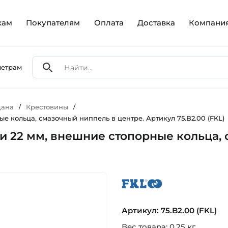
кам
Покупателям
Оплата
Доставка
Компани
метрам
дана
/
Крестовины
/
е кольца, смазочный ниппель в центре. Артикул 75.B2.00 (FKL)
и 22 мм, внешние стопорные кольца, 
fkl
Артикул: 75.B2.00 (FKL)
Вес товара: 0.25 кг.