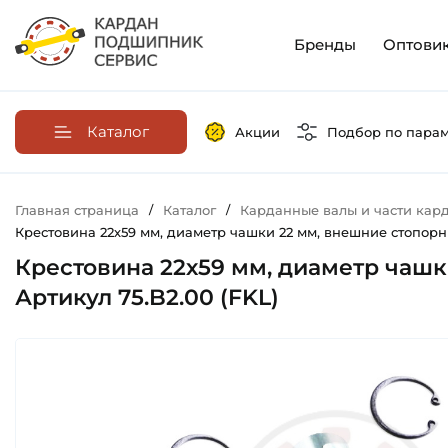
Бренды
Оптови
Каталог
Акции
Подбор по пара
Главная страница
/
Каталог
/
Карданные валы и части кар
Крестовина 22х59 мм, диаметр чашки 22 мм, внешние стопорны
Крестовина 22х59 мм, диаметр чашк
Артикул 75.B2.00 (FKL)