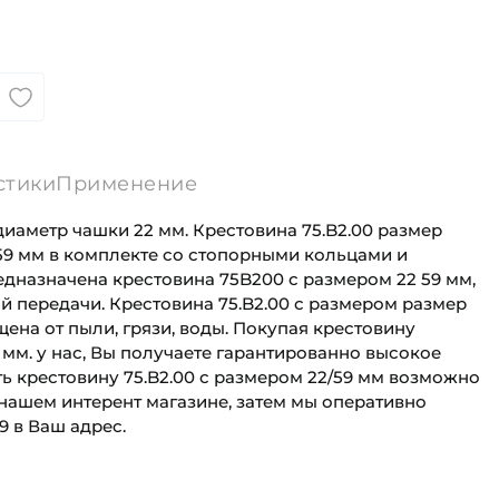
стики
Применение
 диаметр чашки 22 мм. Крестовина 75.B2.00 размер
х59 мм в комплекте со стопорными кольцами и
дназначена крестовина 75B200 с размером 22 59 мм,
й передачи. Крестовина 75.B2.00 с размером размер
щена от пыли, грязи, воды. Покупая крестовину
9 мм. у нас, Вы получаете гарантированно высокое
ть крестовину 75.B2.00 с размером 22/59 мм возможно
нашем интерент магазине, затем мы оперативно
9 в Ваш адрес.
 :
22 мм
Для сельскохозяйственной техники