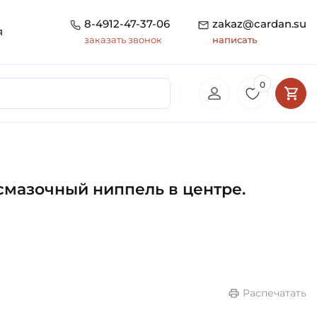
8-4912-47-37-06
zakaz@cardan.su
я
заказать звонок
написать
0
смазочный ниппель в центре.
Распечатать