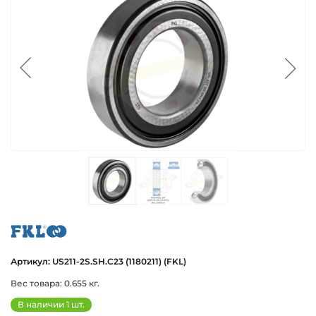
fkl
Артикул: US211-2S.SH.C23 (1180211) (FKL)
Вес товара: 0.655 кг.
В наличии 1 шт.