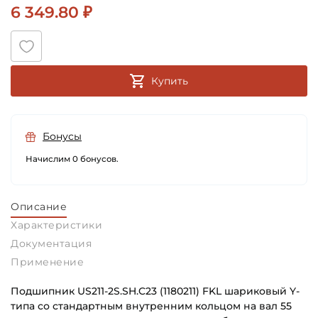
6 349.80 ₽
Купить
Бонусы
Начислим 0 бонусов.
Описание
Характеристики
Документация
Применение
Подшипник US211-2S.SH.C23 (1180211) FKL шариковый Y-
типа со стандартным внутренним кольцом на вал 55