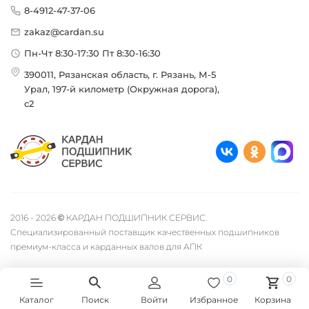
8-4912-47-37-06
zakaz@cardan.su
Пн-Чт 8:30-17:30 Пт 8:30-16:30
390011, Рязанская область, г. Рязань, М-5
Урал, 197-й километр (Окружная дорога),
с2
2016 - 2026 © КАРДАН ПОДШИПНИК СЕРВИС.
Специализированный поставщик качественных подшипников
премиум-класса и карданных валов для АПК
0
0
Каталог
Поиск
Войти
Избранное
Корзина