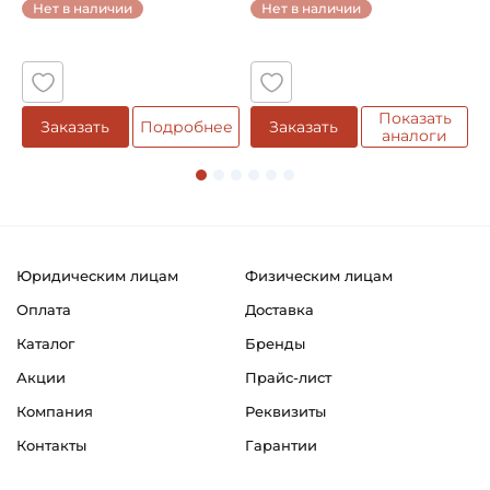
Нет в наличии
Нет в наличии
5
Показать
Заказать
Подробнее
Заказать
аналоги
Юридическим лицам
Физическим лицам
Оплата
Доставка
Каталог
Бренды
Акции
Прайс-лист
Компания
Реквизиты
Контакты
Гарантии