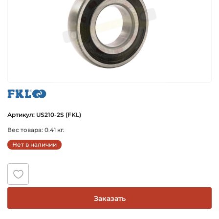
fkl
Артикул: US210-2S (FKL)
Вес товара: 0.41 кг.
Нет в наличии
Заказать