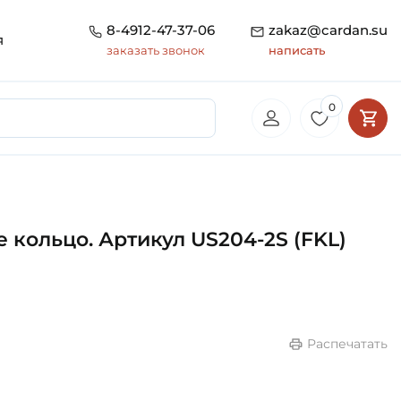
8-4912-47-37-06
zakaz@cardan.su
я
заказать звонок
написать
0
кольцо. Артикул US204-2S (FKL)
Распечатать