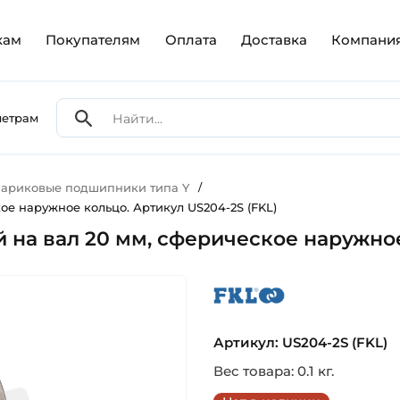
кам
Покупателям
Оплата
Доставка
Компани
метрам
ариковые подшипники типа Y
/
е наружное кольцо. Артикул US204-2S (FKL)
на вал 20 мм, сферическое наружное 
fkl
Артикул: US204-2S (FKL)
Вес товара: 0.1 кг.