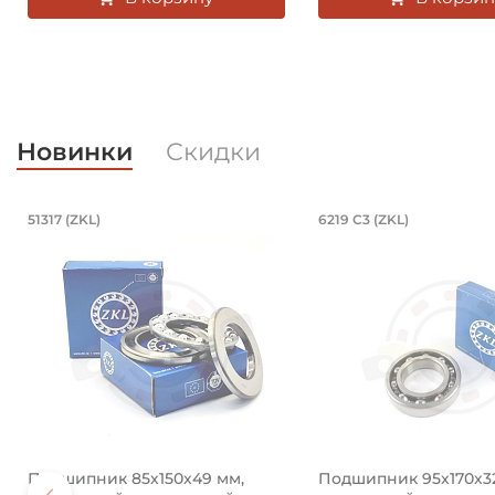
Новинки
Скидки
Подшипник 85х150х49 мм, шариков
Подшипник 95
51317 (ZKL)
6219 C3 (ZKL)
Подшипник 85х150х49 мм, шариковый однорядный у
Подшипник 95х170х3
Подшипник 85х150х49 мм,
Подшипник 95х170х3