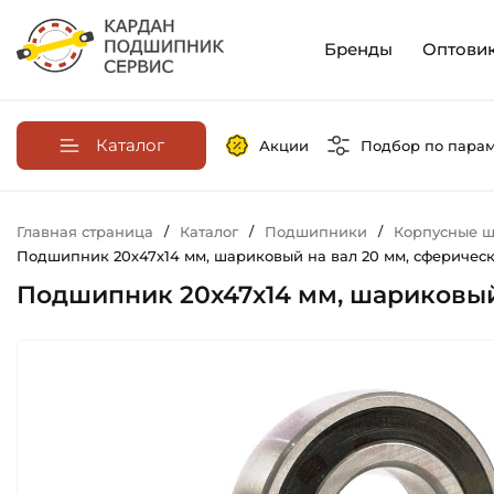
Бренды
Оптови
Каталог
Акции
Подбор по пара
Главная страница
/
Каталог
/
Подшипники
/
Корпусные ш
Подшипник 20х47х14 мм, шариковый на вал 20 мм, сферическо
Подшипник 20х47х14 мм, шариковый 