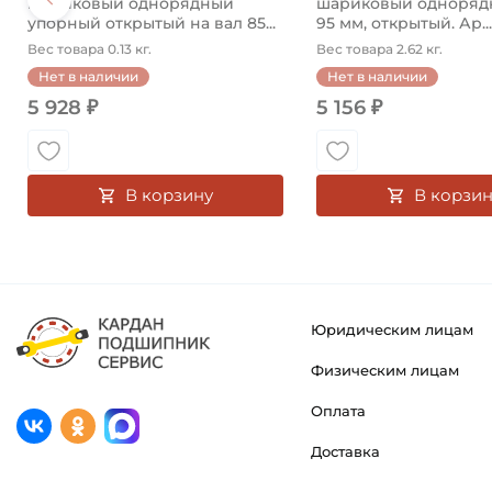
шариковый однорядный
шариковый однорядн
упорный открытый на вал 85...
95 мм, открытый. Ар...
Вес товара 0.13 кг.
Вес товара 2.62 кг.
Нет в наличии
Нет в наличии
5 928 ₽
5 156 ₽
В корзину
В корзин
Юридическим лицам
Физическим лицам
Оплата
Доставка