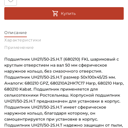
Купить
Описание
Характеристики
Применение
Подшипник UH211/50-2S.H.T (680210) FKL шариковый с
круглым отверстием на вал 50 мм сферическое
наружное кольцо, без смазочного отверстия.
Подшипник UH211/50-2S.H.T размер 50х100х45/25 мм.
Аналоги: 680210 GPZ, 680210А2НК7С17 Harp, 680210 Harp,
680210 Kabat. Подшипник применяется для
сельхозтехники Ростсельмаш. Корпусной подшипник
UH211/50-2S.H.T предназначен для установки в корпус.
Подшипник UH211/50-2S.H.T имеет сферическое
наружное кольцо, благодаря которому, он
самоцентрируется при установке в корпус.
Подшипник UH211/50-2S.H.T надежно защищен от пыли,