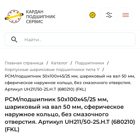
Главная страница
Каталог
Подшипники
/
/
/
Корпусные шариковые подшипники типа Y
/
РСМ/подшипник 50х100х45/25 мм, шариковый на вал 50 мм,
сферическое наружное кольцо, без смазочного отверстия.
Артикул UH211/50-2S.H.T (680210) (FKL)
РСМ/подшипник 50х100х45/25 мм,
шариковый на вал 50 мм, сферическое
наружное кольцо, без смазочного
отверстия. Артикул UH211/50-2S.H.T (680210)
(FKL)