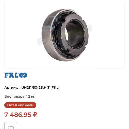
fkl
Артикул: UH211/50-2S.H.T (FKL)
Вес товара: 1.2 кг.
Нет в наличии
7 486.95 ₽