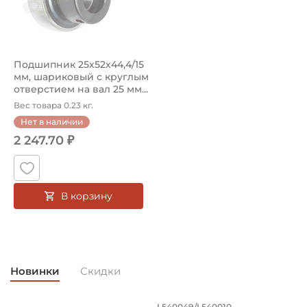
Страна происхождения:
Япония
Подшипник 25х52х44,4/15
мм, шариковый с круглым
отверстием на вал 25 мм...
Вес товара 0.23 кг.
Нет в наличии
2 247.70 ₽
В корзину
Новинки
Скидки
L540049/L540010