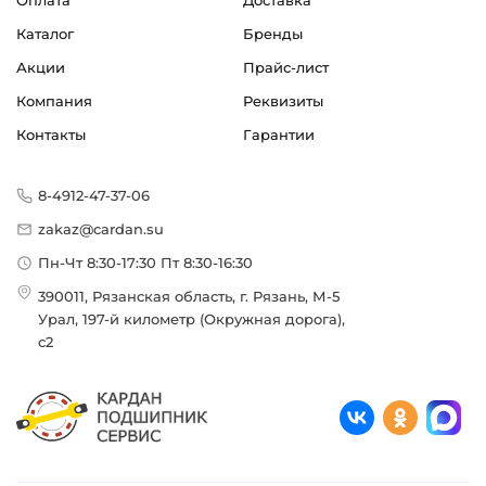
Оплата
Доставка
Каталог
Бренды
Акции
Прайс-лист
Компания
Реквизиты
Контакты
Гарантии
8-4912-47-37-06
zakaz@cardan.su
Пн-Чт 8:30-17:30 Пт 8:30-16:30
390011, Рязанская область, г. Рязань, М-5
Урал, 197-й километр (Окружная дорога),
с2