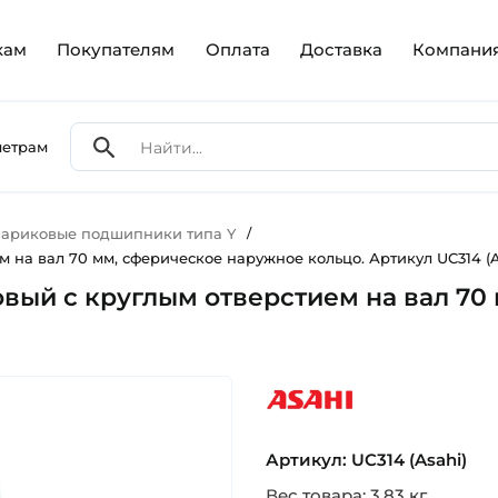
кам
Покупателям
Оплата
Доставка
Компани
метрам
ариковые подшипники типа Y
/
 на вал 70 мм, сферическое наружное кольцо. Артикул UC314 (A
вый с круглым отверстием на вал 70
asahi
Артикул: UC314 (Asahi)
Вес товара: 3.83 кг.