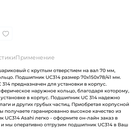
стики
Применение
ариковый с круглым отверстием на вал 70 мм,
льцо. Подшипник UC314 размер 70х150х78/41 мм.
314 предназначен для установки в корпус.
ферическое наружное кольцо, благодаря которому,
 установке в корпус. Подшипник UC 314 надежно
влаги и других грубых частиц. Приобретая корпусной
Вы получаете гаранированно высокое качество из
 UC314 Asahi легко - оформите он-лайн заказ в
 и мы оперативно отгрузим подшипник UC314 в Ваш