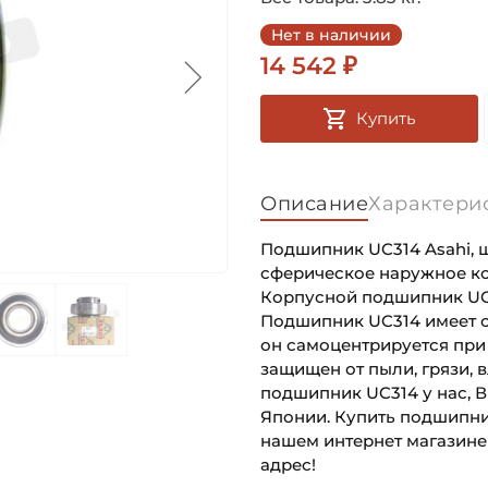
Нет в наличии
14 542 ₽
Купить
Описание
Характери
Подшипник UC314 Asahi, ш
сферическое наружное ко
Корпусной подшипник UC 
Подшипник UC314 имеет с
он самоцентрируется при
защищен от пыли, грязи, 
подшипник UC314 у нас, 
Японии. Купить подшипник
нашем интернет магазине
адрес!