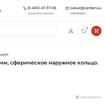
8-4912-47-37-06
zakaz@cardan.su
я
заказать звонок
написать
0
sahi)
 мм, сферическое наружное кольцо.
Распечатать