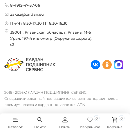
8-4912-47-37-06
zakaz@cardan.su
Пн-Чт 8:30-17:30 Пт 8:30-16:30
390011, Рязанская область, г. Рязань, М-5
Урал, 197-й километр (Окружная дорога),
с2
2016 - 2026 © КАРДАН ПОДШИПНИК СЕРВИС.
Специализированный поставщик качественных подшипников
премиум-класса и карданных валов для АПК
0
0
Быстро с 1С-Битрикс
Каталог
Поиск
Войти
Избранное
Корзина