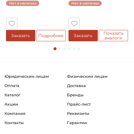
Нет в наличии
Нет в наличии
5
Показать
Заказать
Подробнее
Заказать
аналоги
Юридическим лицам
Физическим лицам
Оплата
Доставка
Каталог
Бренды
Акции
Прайс-лист
Компания
Реквизиты
Контакты
Гарантии