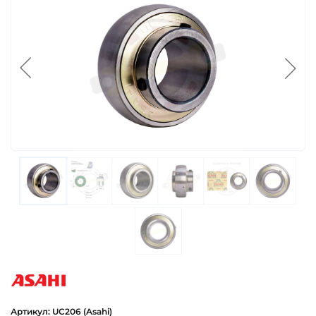
asahi
Артикул: UC206 (Asahi)