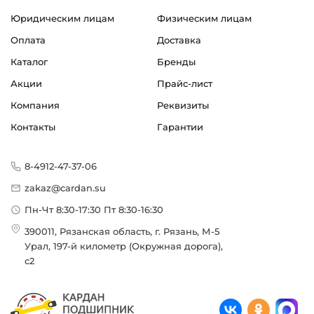
Тип UC200
Юридическим лицам
Физическим лицам
Страна происхождения:
Оплата
Доставка
Япония
Каталог
Бренды
Акции
Прайс-лист
Компания
Реквизиты
Контакты
Гарантии
8-4912-47-37-06
zakaz@cardan.su
Пн-Чт 8:30-17:30 Пт 8:30-16:30
390011, Рязанская область, г. Рязань, М-5
Урал, 197-й километр (Окружная дорога),
с2