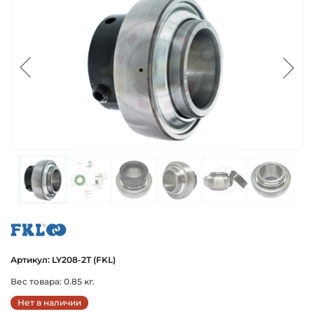
fkl
Артикул: LY208-2T (FKL)
Вес товара: 0.85 кг.
Нет в наличии