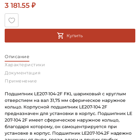
3 181.55 ₽
Купить
Описание
Характеристики
Документация
Применение
Подшипник LE207-104-2F FKL шариковый с круглым
отверстием на вал 31,75 мм сферическое наружное
кольцо. Корпусной подшипник LE207-104 2F
предназначен для установки в корпус. Подшипник LE
207-104 2F имеет сферическое наружное кольцо,
благодаря которому, он самоцентрируется при
установке в корпус. Подшипник LE207-104.2F надежно
защищен от пыли, грязи, влаги и других грубых