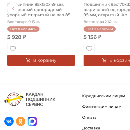
Подшипник 85х150х49 мм,
Подшипник 95х170х3
шариковый однорядный
шариковый однорядн
упорный открытый на вал 85...
95 мм, открытый. Ар...
Вес товара 0.13 кг.
Вес товара 2.62 кг.
Нет в наличии
Нет в наличии
5 928 ₽
5 156 ₽
В корзину
В корзин
Юридическим лицам
Физическим лицам
Оплата
Доставка