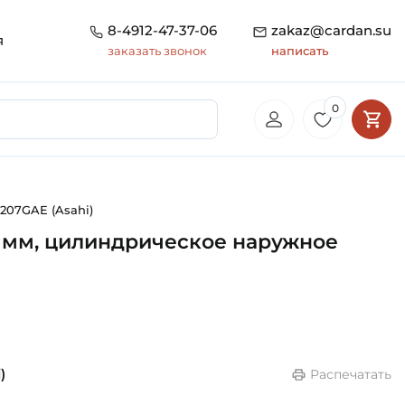
8-4912-47-37-06
zakaz@cardan.su
я
заказать звонок
написать
0
207GAE (Asahi)
5 мм, цилиндрическое наружное
)
Распечатать