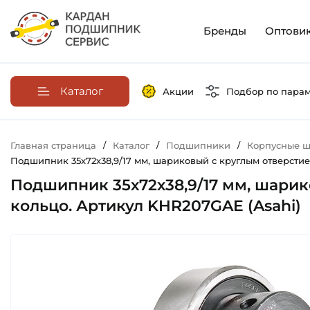
Бренды
Оптови
Каталог
Акции
Подбор по пара
Главная страница
/
Каталог
/
Подшипники
/
Корпусные ш
Подшипник 35х72х38,9/17 мм, шариковый с круглым отверстие
Подшипник 35х72х38,9/17 мм, шарик
кольцо. Артикул KHR207GAE (Asahi)