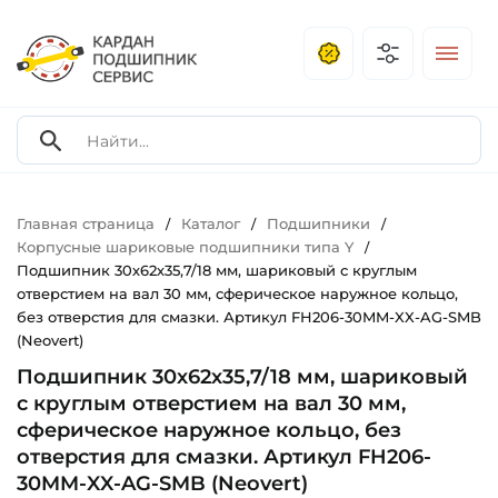
Главная страница
Каталог
Подшипники
/
/
/
Корпусные шариковые подшипники типа Y
/
Подшипник 30х62х35,7/18 мм, шариковый с круглым
отверстием на вал 30 мм, сферическое наружное кольцо,
без отверстия для смазки. Артикул FH206-30MM-XX-AG-SMB
(Neovert)
Подшипник 30х62х35,7/18 мм, шариковый
с круглым отверстием на вал 30 мм,
сферическое наружное кольцо, без
отверстия для смазки. Артикул FH206-
30MM-XX-AG-SMB (Neovert)