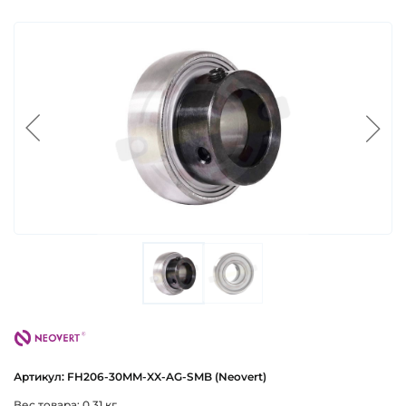
neovert
Артикул: FH206-30MM-XX-AG-SMB (Neovert)
Вес товара: 0.31 кг.