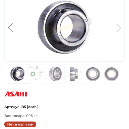
asahi
Артикул: B5 (Asahi)
Вес товара: 0.16 кг.
Нет в наличии