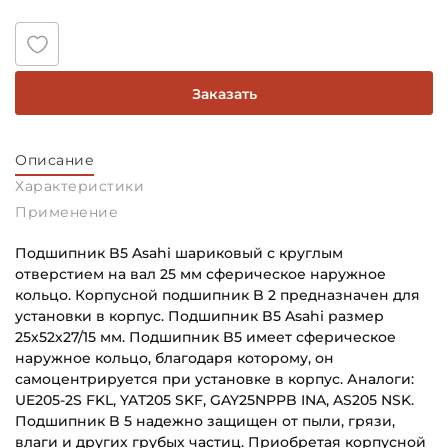
Заказать
Описание
Характеристики
Применение
Подшипник B5 Asahi шариковый с круглым
отверстием на вал 25 мм сферическое наружное
кольцо. Корпусной подшипник B 2 предназначен для
установки в корпус. Подшипник B5 Asahi размер
25х52х27/15 мм. Подшипник B5 имеет сферическое
наружное кольцо, благодаря которому, он
самоцентрируется при установке в корпус. Аналоги:
UE205-2S FKL, YAT205 SKF, GAY25NPPB INA, AS205 NSK.
Подшипник B 5 надежно защищен от пыли, грязи,
влаги и других грубых частиц. Приобретая корпусной