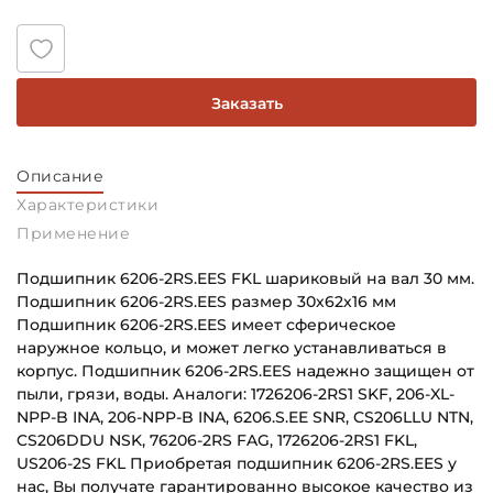
Заказать
Описание
Характеристики
Применение
Подшипник 6206-2RS.EES FKL шариковый на вал 30 мм.
Подшипник 6206-2RS.EES размер 30х62х16 мм
Подшипник 6206-2RS.EES имеет сферическое
наружное кольцо, и может легко устанавливаться в
корпус. Подшипник 6206-2RS.EES надежно защищен от
пыли, грязи, воды. Аналоги: 1726206-2RS1 SKF, 206-XL-
NPP-B INA, 206-NPP-B INA, 6206.S.EE SNR, CS206LLU NTN,
CS206DDU NSK, 76206-2RS FAG, 1726206-2RS1 FKL,
US206-2S FKL Приобретая подшипник 6206-2RS.EES у
нас, Вы получате гарантированно высокое качество из