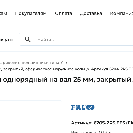
кам
Покупателям
Оплата
Доставка
Компани
метрам
ариковые подшипники типа Y
/
 закрытый, сферическое наружное кольцо. Артикул 6204-2RS.EE
 однорядный на вал 25 мм, закрытый,
fkl
Артикул: 6205-2RS.EES (F
Вес товара: 0.14 кг.