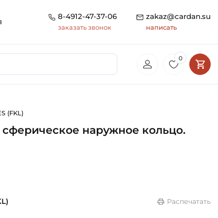
8-4912-47-37-06
zakaz@cardan.su
я
заказать звонок
написать
0
S (FKL)
 сферическое наружное кольцо.
KL)
Распечатать