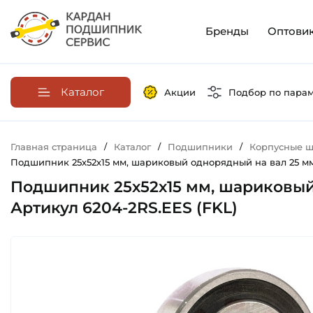
Бренды
Оптови
Каталог
Акции
Подбор по пара
Главная страница
/
Каталог
/
Подшипники
/
Корпусные ш
Подшипник 25х52х15 мм, шариковый однорядный на вал 25 мм,
Подшипник 25х52х15 мм, шариковый
Артикул 6204-2RS.EES (FKL)