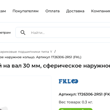
кам
Покупателям
Оплата
Доставка
Компани
метрам
ариковые подшипники типа Y
/
е наружное кольцо. Артикул 1726306-2RS1 (FKL)
на вал 30 мм, сферическое наружное 
fkl
Артикул: 1726306-2RS1 (FK
Вес товара: 0.3 кг.