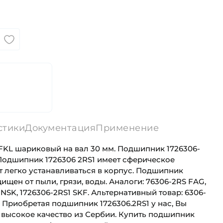
стики
Документация
Применение
FKL шариковый на вал 30 мм. Подшипник 1726306-
 Подшипник 1726306 2RS1 имеет сферическое
т легко устанавливаться в корпус. Подшипник
ищен от пыли, грязи, воды. Аналоги: 76306-2RS FAG,
SK, 1726306-2RS1 SKF. Альтернативный товар: 6306-
L Приобретая подшипник 1726306.2RS1 у нас, Вы
 высокое качество из Сербии. Купить подшипник