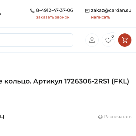
8-4912-47-37-06
zakaz@cardan.su
я
заказать звонок
написать
0
кольцо. Артикул 1726306-2RS1 (FKL)
L)
Распечатать