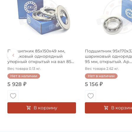
Подшипник 85х150х49 мм,
Подшипник 95х170х3
шариковый однорядный
шариковый однорядн
упорный открытый на вал 85...
95 мм, открытый. Ар...
Вес товара 0.13 кг.
Вес товара 2.62 кг.
Нет в наличии
Нет в наличии
5 928 ₽
5 156 ₽
В корзину
В корзин