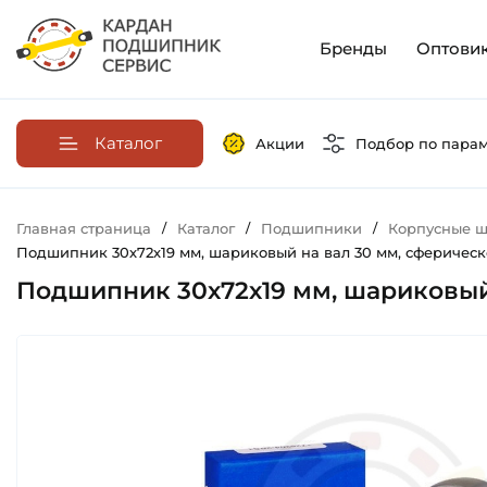
Бренды
Оптови
Каталог
Акции
Подбор по пара
Главная страница
/
Каталог
/
Подшипники
/
Корпусные ш
Подшипник 30х72х19 мм, шариковый на вал 30 мм, сферическо
Подшипник 30х72х19 мм, шариковый 