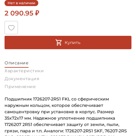
Нет в наличии
2 090.95 ₽
Купить
Описание
Характеристики
Документация
Применение
Подшипник 1726207-2RS1 FKL со сферическим
наружным кольцом, которое обеспечивает
самоцентровку при установке в корпус. Размер
35х72х17 мм. Надежное уплотнение подшипника
1726207 2RS1 обеспечивает защиту от земли, пыли,
грязи, пара и т.п. Аналоги: 1726207-2RS1 SKF, 76207-2RS