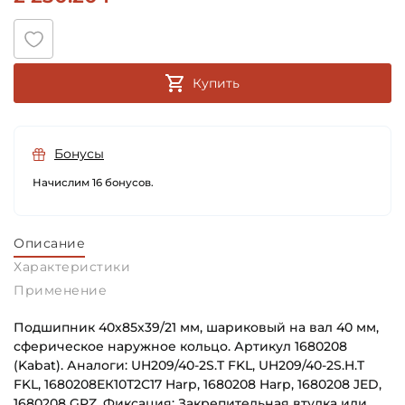
Купить
Бонусы
Начислим 16 бонусов.
Описание
Характеристики
Применение
Подшипник 40х85х39/21 мм, шариковый на вал 40 мм,
сферическое наружное кольцо. Артикул 1680208
(Kabat). Аналоги: UH209/40-2S.T FKL, UH209/40-2S.H.T
FKL, 1680208ЕК10Т2С17 Harp, 1680208 Harp, 1680208 JED,
1680208 GPZ. Фиксация: Закрепительная втулка или