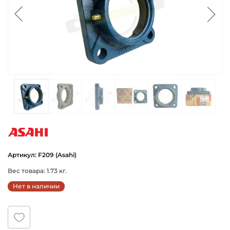
asahi
Артикул: F209 (Asahi)
Вес товара: 1.73 кг.
Нет в наличии