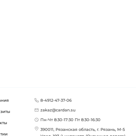
ания
8-4912-47-37-06
zakaz@cardan.su
изиты
Пн-Чт 8:30-17:30 Пт 8:30-16:30
кты
390011, Рязанская область, г. Рязань, М-5
нтии