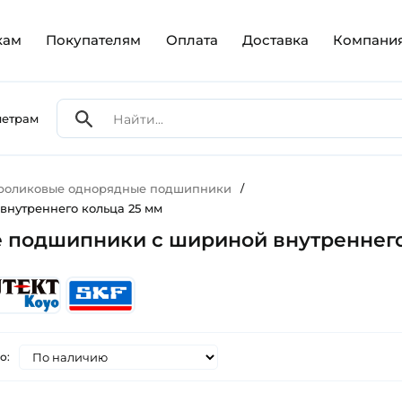
кам
Покупателям
Оплата
Доставка
Компани
метрам
 роликовые однорядные подшипники
/
нутреннего кольца 25 мм
 подшипники с шириной внутреннего
о: