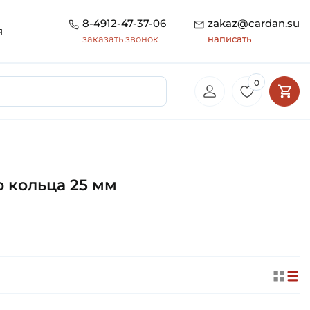
8-4912-47-37-06
zakaz@cardan.su
я
заказать звонок
написать
0
 кольца 25 мм