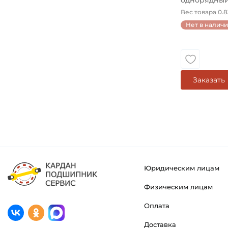
однорядный 
28,575 мм
Вес товара 0.83
Нет в налич
Заказать
Юридическим лицам
Физическим лицам
Оплата
Доставка