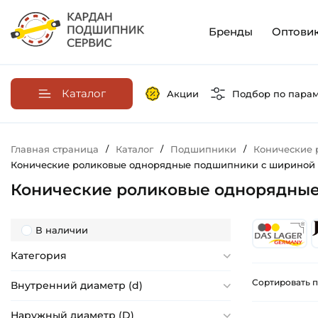
Бренды
Оптови
Каталог
Акции
Подбор по пара
Главная страница
/
Каталог
/
Подшипники
/
Конические
Конические роликовые однорядные подшипники с шириной в
Конические роликовые однорядные
В наличии
Категория
Сортировать п
Внутренний диаметр (d)
Наружный диаметр (D)