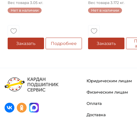
конический ...
Вес товара 3.05 кг.
Вес товара 3.172 кг.
Нет в наличии
Нет в наличии
П
Заказать
Подробнее
Заказать
Юридическим лицам
Физическим лицам
Оплата
Доставка