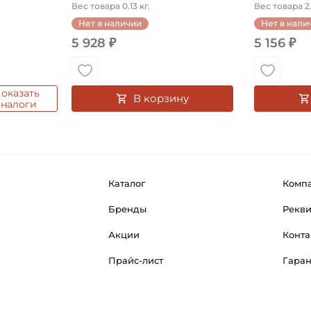
Вес товара 0.13 кг.
Вес товара 2.
Нет в наличии
Нет в нали
5 928 ₽
5 156 ₽
оказать
В корзину
аналоги
Каталог
Комп
Бренды
Рекв
Акции
Конта
Прайс-лист
Гара