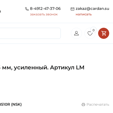
8-4912-47-37-06
zakaz@cardan.su
я
заказать звонок
написать
0
5 мм, усиленный. Артикул LM
510R (NSK)
Распечатать