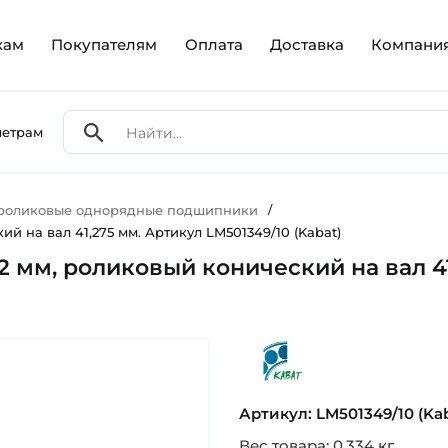
кам
Покупателям
Оплата
Доставка
Компани
метрам
 роликовые однорядные подшипники
/
ий на вал 41,275 мм. Артикул LM501349/10 (Kabat)
32 мм, роликовый конический на вал 4
kabat
Артикул: LM501349/10 (Kab
Вес товара: 0.334 кг.