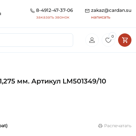
8-4912-47-37-06
zakaz@cardan.su
я
заказать звонок
написать
0
1,275 мм. Артикул LM501349/10
at)
Распечатать