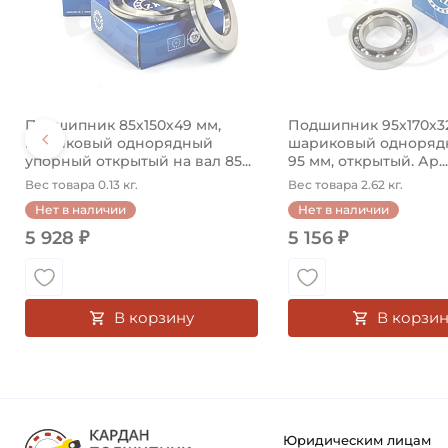
Подшипник 85х150х49 мм,
Подшипник 95х170х3
шариковый однорядный
шариковый однорядн
упорный открытый на вал 85...
95 мм, открытый. Ар...
Вес товара 0.13 кг.
Вес товара 2.62 кг.
Нет в наличии
Нет в наличии
5 928 ₽
5 156 ₽
В корзину
В корзин
Юридическим лицам