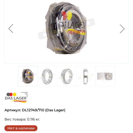
das_lager_germany
Артикул: DL12749/710 (Das Lager)
Вес товара: 0.116 кг.
Нет в наличии