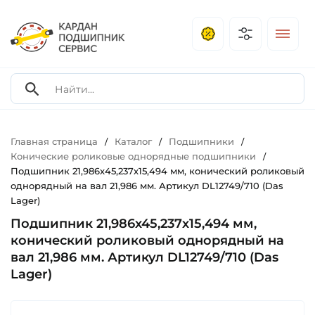
Главная страница
Каталог
Подшипники
/
/
/
Конические роликовые однорядные подшипники
/
Подшипник 21,986х45,237х15,494 мм, конический роликовый
однорядный на вал 21,986 мм. Артикул DL12749/710 (Das
Lager)
Подшипник 21,986х45,237х15,494 мм,
конический роликовый однорядный на
вал 21,986 мм. Артикул DL12749/710 (Das
Lager)