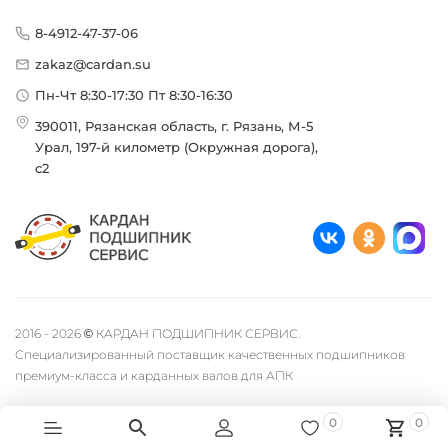
8-4912-47-37-06
zakaz@cardan.su
Пн-Чт 8:30-17:30 Пт 8:30-16:30
390011, Рязанская область, г. Рязань, М-5
Урал, 197-й километр (Окружная дорога),
с2
2016 - 2026 © КАРДАН ПОДШИПНИК СЕРВИС.
Специализированный поставщик качественных подшипников
премиум-класса и карданных валов для АПК
0
0
Быстро с 1С-Битрикс