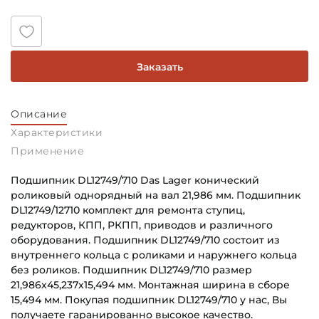
Заказать
Описание
Характеристики
Применение
Подшипник DL12749/710 Das Lager конический
роликовый однорядный на вал 21,986 мм. Подшипник
DL12749/12710 комплект для ремонта ступиц,
редукторов, КПП, РКПП, приводов и различного
оборудования. Подшипник DL12749/710 состоит из
внутреннего кольца с роликами и наружнего кольца
без роликов. Подшипник DL12749/710 размер
21,986х45,237х15,494 мм. Монтажная ширина в сборе
15,494 мм. Покупая подшипник DL12749/710 у нас, Вы
получаете гаранированно высокое качество.