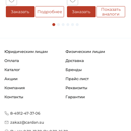
Показать
е
Заказать
Подробнее
Заказать
аналоги
Юридическим лицам
Физическим лицам
Оплата
Доставка
Каталог
Бренды
Акции
Прайс-лист
Компания
Реквизиты
Контакты
Гарантии
8-4912-47-37-06
zakaz@cardan.su