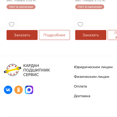
Вес товара 3.05 кг.
Вес товара 3.172 кг.
Нет в наличии
Нет в наличии
П
Заказать
Подробнее
Заказать
Юридическим лицам
Физическим лицам
Оплата
Доставка