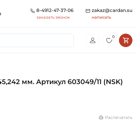
8-4912-47-37-06
zakaz@cardan.su
я
заказать звонок
написать
0
5,242 мм. Артикул 603049/11 (NSK)
Распечатать