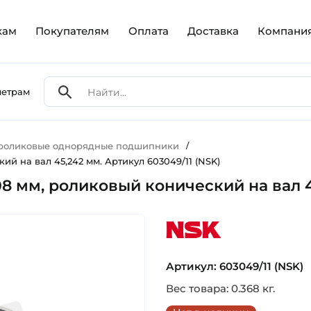
кам
Покупателям
Оплата
Доставка
Компани
метрам
 роликовые однорядные подшипники
/
ий на вал 45,242 мм. Артикул 603049/11 (NSK)
08 мм, роликовый конический на вал 4
nsk
Артикул: 603049/11 (NSK)
Вес товара: 0.368 кг.