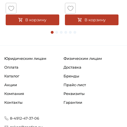
Способ фиксации на вал:
Натяг
В корзину
В корзину
Смазка:
Возможность дополнительной смазки
Страна происхождения:
Япония
Юридическим лицам
Физическим лицам
Оплата
Доставка
Каталог
Бренды
Акции
Прайс-лист
Компания
Реквизиты
Контакты
Гарантии
8-4912-47-37-06