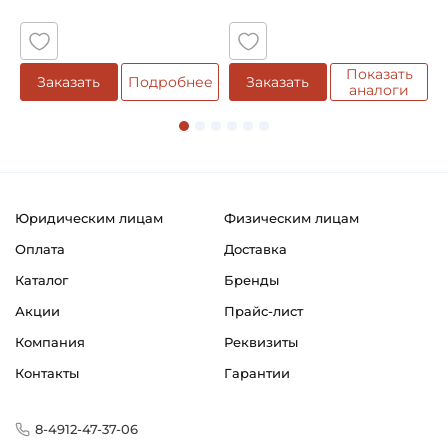
5
Показать
Заказать
Подробнее
Заказать
аналоги
Юридическим лицам
Физическим лицам
Оплата
Доставка
Каталог
Бренды
Акции
Прайс-лист
Компания
Реквизиты
Контакты
Гарантии
8-4912-47-37-06