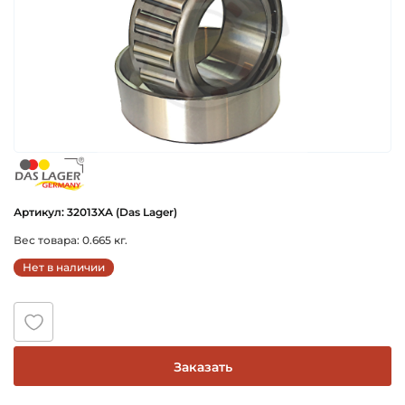
das_lager_germany
Артикул: 32013XA (Das Lager)
Вес товара: 0.665 кг.
Нет в наличии
Заказать