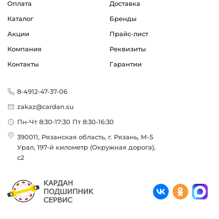
Оплата
Доставка
Каталог
Бренды
Акции
Прайс-лист
Компания
Реквизиты
Контакты
Гарантии
8-4912-47-37-06
zakaz@cardan.su
Пн-Чт 8:30-17:30 Пт 8:30-16:30
390011, Рязанская область, г. Рязань, М-5
Урал, 197-й километр (Окружная дорога),
с2