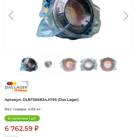
das_lager_germany
Артикул: DLBT566834.H195 (Das Lager)
Вес товара: 4.85 кг.
В наличии 1 шт.
6 762.59 ₽