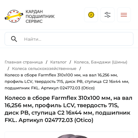
Главная страница
Каталог
Колеса, Бандажи (Шины)
/
/
Колеса сельскохозяйственные
/
/
Колесо в сборе Farmflex 310x100 мм, на вал 16,256 мм,
профиль LCV, твердость 71S, диск PB, ступица С2 16х44 мм,
подшипник FKL. Артикул 024772.03 (Otico)
Колесо в сборе Farmflex 310x100 мм, на вал
16,256 мм, профиль LCV, твердость 71S,
диск PB, ступица С2 16х44 мм, подшипник
FKL. Артикул 024772.03 (Otico)