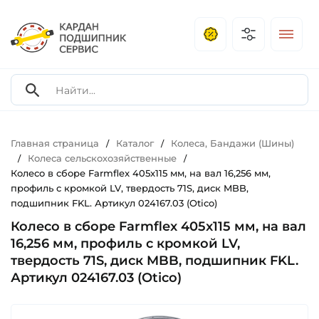
Главная страница
Каталог
Колеса, Бандажи (Шины)
/
/
Колеса сельскохозяйственные
/
/
Колесо в сборе Farmflex 405x115 мм, на вал 16,256 мм,
профиль с кромкой LV, твердость 71S, диск MBB,
подшипник FKL. Артикул 024167.03 (Otico)
Колесо в сборе Farmflex 405x115 мм, на вал
16,256 мм, профиль с кромкой LV,
твердость 71S, диск MBB, подшипник FKL.
Артикул 024167.03 (Otico)