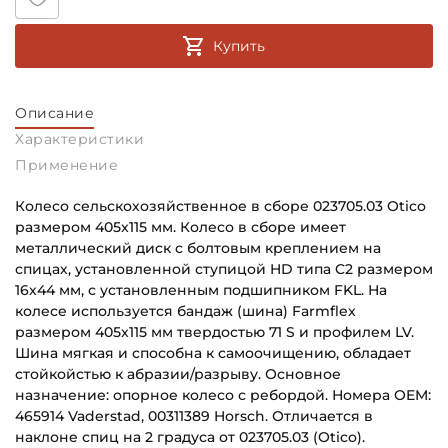
Купить
Описание
Характеристики
Применение
Колесо сельскохозяйственное в сборе 023705.03 Otico
размером 405x115 мм. Колесо в сборе имеет
металлический диск с болтовым креплением на
спицах, установленной ступицой HD типа C2 размером
16х44 мм, с установленным подшипником FKL. На
колесе используется бандаж (шина) Farmflex
размером 405x115 мм твердостью 71 S и профилем LV.
Шина мягкая и способна к самоочищению, обладает
стойкойстью к абразии/разрыву. Основное
назначение: опорное колесо с ребордой. Номера OEM:
465914 Vaderstad, 00311389 Horsch. Отличается в
наклоне спиц на 2 градуса от 023705.03 (Otico).