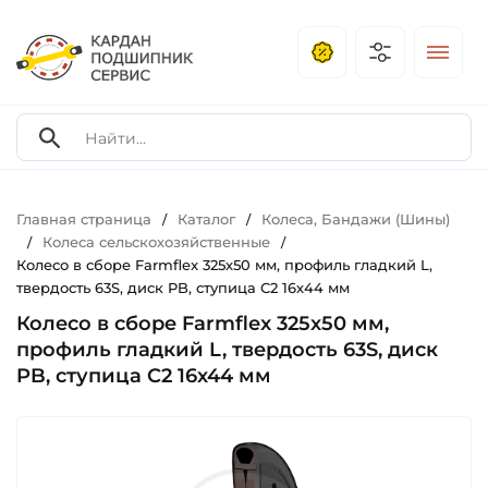
Главная страница
Каталог
Колеса, Бандажи (Шины)
/
/
Колеса сельскохозяйственные
/
/
Колесо в сборе Farmflex 325х50 мм, профиль гладкий L,
твердость 63S, диск PB, ступица С2 16х44 мм
Колесо в сборе Farmflex 325х50 мм,
профиль гладкий L, твердость 63S, диск
PB, ступица С2 16х44 мм