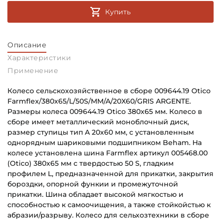
Купить
Описание
Характеристики
Применение
Колесо сельскохозяйственное в сборе 009644.19 Otico
Farmflex/380x65/L/50S/MM/A/20X60/GRIS ARGENTE.
Размеры колеса 009644.19 Otico 380x65 мм. Колесо в
сборе имеет металлический моноблочный диск,
размер ступицы тип A 20х60 мм, с установленным
однорядным шариковыми подшипником Beham. На
колесе установлена шина Farmflex артикул 005468.00
(Otico) 380x65 мм с твердостью 50 S, гладким
профилем L, предназначенной для прикатки, закрытия
бороздки, опорной функии и промежуточной
прикатки. Шина обладает высокой мягкостью и
способностью к самоочищения, а также стойкойстью к
абразии/разрыву. Колесо для сельхозтехники в сборе