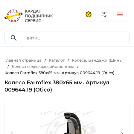
Главная страница
Каталог
Колеса, Бандажи (Шины)
/
/
Колеса сельскохозяйственные
/
/
Колесо Farmflex 380x65 мм. Артикул 009644.19 (Otico)
Колесо Farmflex 380x65 мм. Артикул
009644.19 (Otico)