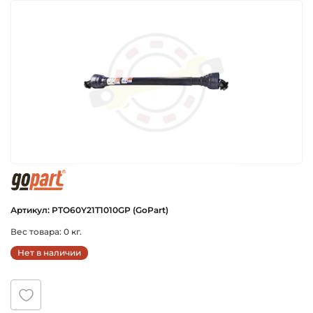
gopart
Артикул: PTO60Y21T1010GP (GoPart)
Вес товара: 0 кг.
Нет в наличии