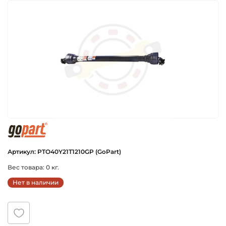
gopart
Артикул: PTO40Y21T1210GP (GoPart)
Вес товара: 0 кг.
Нет в наличии