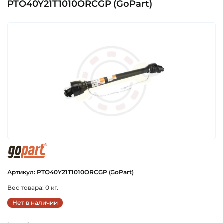
PTO40Y21T1010ORCGP (GoPart)
gopart
Артикул: PTO40Y21T1010ORCGP (GoPart)
Вес товара: 0 кг.
Нет в наличии