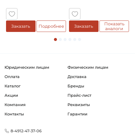
5
Показать
Заказать
Подробнее
Заказать
аналоги
Юридическим лицам
Физическим лицам
Оплата
Доставка
Каталог
Бренды
Акции
Прайс-лист
Компания
Реквизиты
Контакты
Гарантии
8-4912-47-37-06