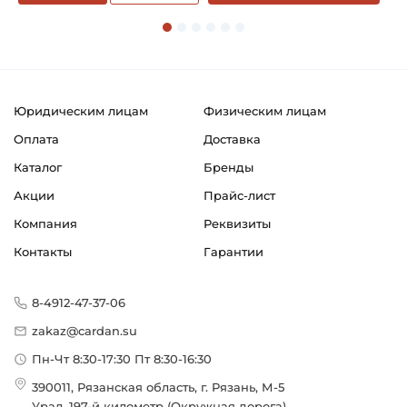
Возможность дополнительной смазки
Страна происхождения:
Сербия
Юридическим лицам
Физическим лицам
Оплата
Доставка
Каталог
Бренды
Акции
Прайс-лист
Компания
Реквизиты
Контакты
Гарантии
8-4912-47-37-06
zakaz@cardan.su
Пн-Чт 8:30-17:30 Пт 8:30-16:30
390011, Рязанская область, г. Рязань, М-5
Урал, 197-й километр (Окружная дорога),