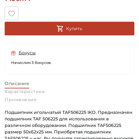
Купить
Бонусы
Начислим 3 бонусов.
Описание
Характеристики
Применение
Подшипник игольчатый TAF506225 IKO. Предназначен
подшипник TAF 506225 для использования в
различном оборудовании. Подшипник TAF506225
размер 50х62х25 мм. Приобретая подшипник
TAF506225 у нас, Вы получате гарантированно высокое