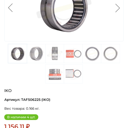
IKO
Артикул: TAF506225 (IKO)
Вес товара: 0.166 кг.
В наличии 4 шт.
1 156.11 ₽