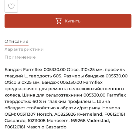
Купить
Описание
Характеристики
Применение
Бандаж Farmflex 005330.00 Otico, 310x25 мм, профиль
гладкий L, твердость 60S. Размеры бандажа 005330.00
Otico 310x25 мм. Бандаж 005330.00 Farmflex
предназначен для ремонта сельскохозяйственного
колеса. Шина для сельхозтехники 005330.00 Farmflex
твердостью 60 S и гладким профилем L. Шина
обладает стойкойстью к абразии/разрыву. Номера
OEM: 00311307 Horsch, AC825826 Kverneland, F06120181
Gaspardo, 10211008 Monosem, 169268 Vaderstad,
F06120181 Maschio Gaspardo