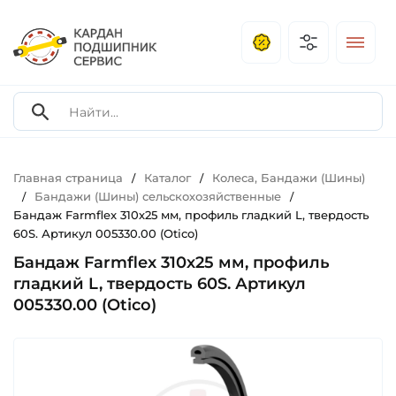
Главная страница
Каталог
Колеса, Бандажи (Шины)
/
/
Бандажи (Шины) сельскохозяйственные
/
/
Бандаж Farmflex 310х25 мм, профиль гладкий L, твердость
60S. Артикул 005330.00 (Otico)
Бандаж Farmflex 310х25 мм, профиль
гладкий L, твердость 60S. Артикул
005330.00 (Otico)